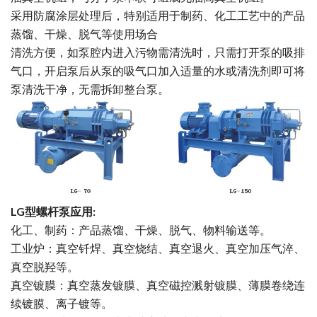
采用防腐涂层处理后，特别适用于制药、化工工艺中的产品
蒸馏、干燥、脱气等使用场合
清洗方便，如泵腔内进入污物需清洗时，只需打开泵的吸排
气口，开启泵后从泵的吸气口加入适量的水或清洗剂即可将
泵清洗干净，无需拆卸整台泵。
LG型螺杆泵应用:
化工、制药：产品蒸馏、干燥、脱气、物料输送等。
工业炉：真空钎焊、真空烧结、真空退火、真空加压气淬、
真空脱羟等。
真空镀膜：真空蒸发镀膜、真空磁控溅射镀膜、薄膜卷绕连
续镀膜、离子镀等。