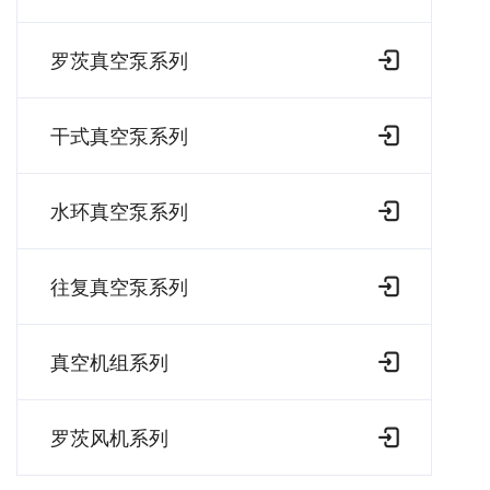
罗茨真空泵系列
干式真空泵系列
水环真空泵系列
往复真空泵系列
真空机组系列
罗茨风机系列