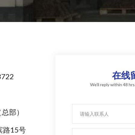
在线
722
We’ll reply within 48 hr
3（总部）
路15号