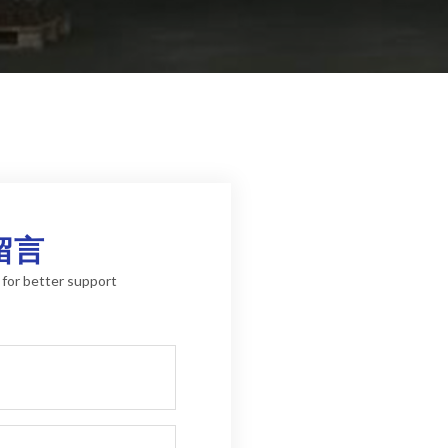
留言
s for better support