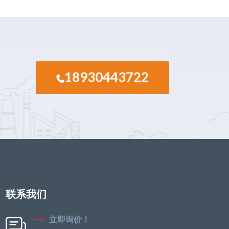
18930443722
联系我们
立即询价！