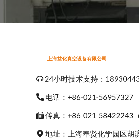
上海益化真空设备有限公司
24小时技术支持：18930443
电话：+86-021-56957327
传真：+86-021-5842224
地址：上海奉贤化学园区胡滨