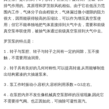
排气作用的。其原理和罗茨鼓风机相似。由于它在低压力范
围内工作，气体分子自由程较大，气体漏过微小缝隙的阻力
很大，因而能获得较高的压缩比，可以作为增压真空泵使
用；但它不能单独地把气体直接排到大气中去，需要和前级
真空泵串联使用，被抽气体通过前级真空泵排到大气中去。
罗茨泵的特点是：
1．转子与泵腔、转子与转子之间有一定的间隙，互不接
触，不需要用油润滑。
2．转子具有良好的几何对称性,可以提高转速,从而能够制造
出结构紧凑的大抽速泵来。
3．泵工作时振动小,容积大,容积利用系数＝0.5左右。
4．在泵腔内并不发生像机械真空泵那样的压缩现象,因此它
不需要排气阀。也正因如此，可抽除可凝性蒸汽。