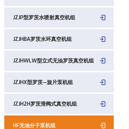
JZJP型罗茨水喷射真空机组
JZJHBA罗茨水环真空机组
JZJHWLW型立式无油罗茨真空机组
JZJHX型罗茨—旋片泵机组
JZJH2H罗茨滑阀式真空机组
HF无油分子泵机组