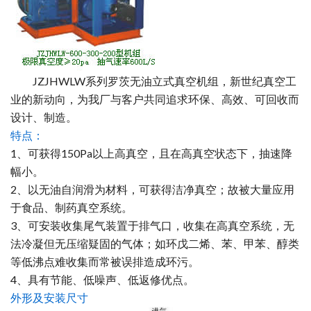
JZJHWLW系列罗茨无油立式真空机组，新世纪真空工
业的新动向，为我厂与客户共同追求环保、高效、可回收而
设计、制造。
特点：
1、可获得150Pa以上高真空，且在高真空状态下，抽速降
幅小。
2、以无油自润滑为材料，可获得洁净真空；故被大量应用
于食品、制药真空系统。
3、可安装收集尾气装置于排气口，收集在高真空系统，无
法冷凝但无压缩疑固的气体；如环戊二烯、苯、甲苯、醇类
等低沸点难收集而常被误排造成环污。
4、具有节能、低噪声、低返修优点。
外形及安装尺寸